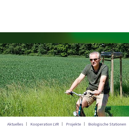
Aktuelles
Kooperation LVR
Projekte
Biologische Stationen