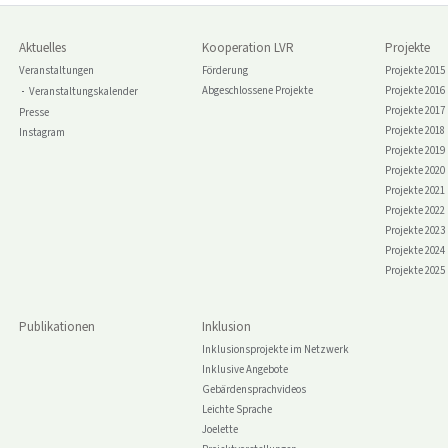
Aktuelles
Kooperation LVR
Projekte
Veranstaltungen
Förderung
Projekte 2015
Abgeschlossene Projekte
Projekte 2016
Veranstaltungskalender
Projekte 2017
Presse
Projekte 2018
Instagram
Projekte 2019
Projekte 2020
Projekte 2021
Projekte 2022
Projekte 2023
Projekte 2024
Projekte 2025
Publikationen
Inklusion
Inklusionsprojekte im Netzwerk
Inklusive Angebote
Gebärdensprachvideos
Leichte Sprache
Joelette