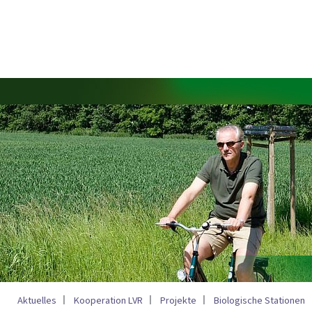
Aktuelles
Kooperation LVR
Projekte
Biologische Stationen