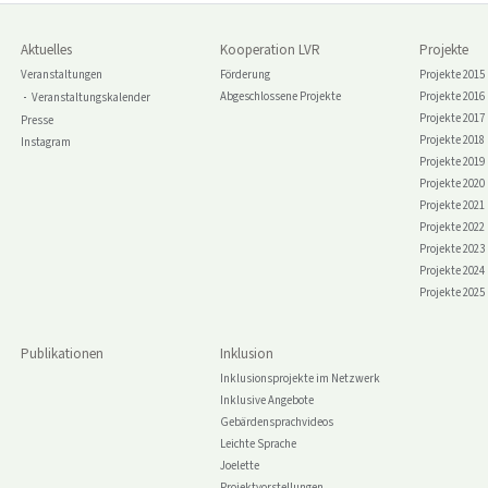
Aktuelles
Kooperation LVR
Projekte
Veranstaltungen
Förderung
Projekte 2015
Abgeschlossene Projekte
Projekte 2016
Veranstaltungskalender
Projekte 2017
Presse
Projekte 2018
Instagram
Projekte 2019
Projekte 2020
Projekte 2021
Projekte 2022
Projekte 2023
Projekte 2024
Projekte 2025
Publikationen
Inklusion
Inklusionsprojekte im Netzwerk
Inklusive Angebote
Gebärdensprachvideos
Leichte Sprache
Joelette
Projektvorstellungen