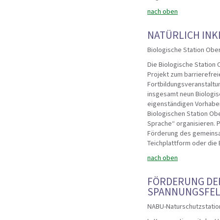
nach oben
NATÜRLICH INK
Biologische Station Obe
Die Biologische Station 
Projekt zum barrierefre
Fortbildungsveranstaltu
insgesamt neun Biologis
eigenständigen Vorhabe
Biologischen Station Ob
Sprache“ organisieren. P
Förderung des gemeinsam
Teichplattform oder die 
nach oben
FÖRDERUNG DE
SPANNUNGSFEL
NABU-Naturschutzstatio