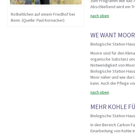
zum Programm wie das Au
Abschließend wird ein Tr
Rotkehlchen auf einem Friedhof bei
nach oben
Bonn. (Quelle: Paul Kornacker)
WE WANT MOOR
Biologische Station Haus
Moore sind für den Klim
organische Substanz und
Notwendigkeit von Moore
Biologische Station Hau
Moor näher und wie durch
kann. Auch die Pflege vo
nach oben
MEHR KOHLE FÜ
Biologische Station Haus
In den Bereich Carbon Fa
Einarbeitung von Kohle 