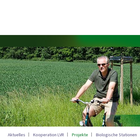
Aktuelles
Kooperation LVR
Projekte
Biologische Stationen