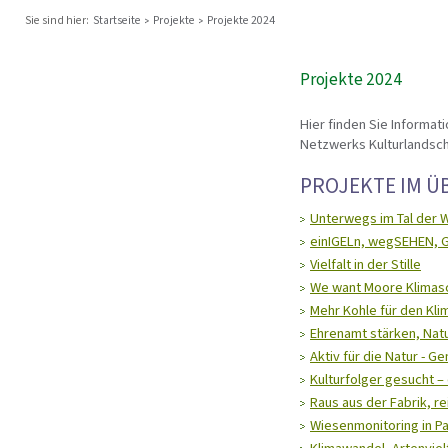
Sie sind hier:
Startseite
Projekte
Projekte 2024
Projekte 2024
Hier finden Sie Informa
Netzwerks Kulturlandscha
PROJEKTE IM Ü
Unterwegs im Tal der 
einIGELn, wegSEHEN, G
Vielfalt in der Stille
We want Moore Klimas
Mehr Kohle für den Kli
Ehrenamt stärken, Nat
Aktiv für die Natur - 
Kulturfolger gesucht –
Raus aus der Fabrik, rei
Wiesenmonitoring in P