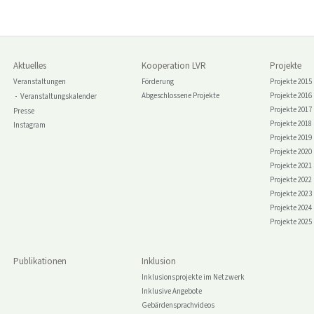
Aktuelles
Kooperation LVR
Projekte
Veranstaltungen
Förderung
Projekte 2015
Abgeschlossene Projekte
Projekte 2016
Veranstaltungskalender
Projekte 2017
Presse
Projekte 2018
Instagram
Projekte 2019
Projekte 2020
Projekte 2021
Projekte 2022
Projekte 2023
Projekte 2024
Projekte 2025
Publikationen
Inklusion
Inklusionsprojekte im Netzwerk
Inklusive Angebote
Gebärdensprachvideos