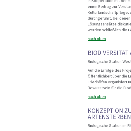
In Kooperation mit der 
einen Beitrag zur Verst
Kulturlandschaftpflege, 
durchgeführt, bei dene
Lösungsansätze diskutier
werden schließlich die 
nach oben
BIODIVERSITÄT
Biologische Station Wes
Auf die Erfolge des Proj
Öffentlichkeit über die 
Friedhöfen organisiert 
Bewusstsein für die Biod
nach oben
KONZEPTION ZU
ARTENSTERBEN 
Biologische Station im R