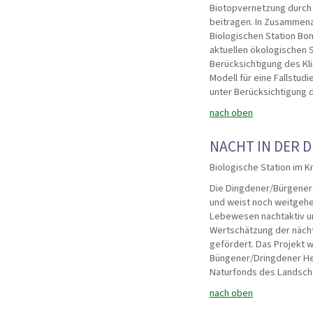
Biotopvernetzung durch 
beitragen. In Zusammena
Biologischen Station Bo
aktuellen ökologischen
Berücksichtigung des Kli
Modell für eine Fallstudi
unter Berücksichtigung 
nach oben
NACHT IN DER 
Biologische Station im K
Die Dingdener/Bürgener 
und weist noch weitgehe
Lebewesen nachtaktiv und
Wertschätzung der nächt
gefördert. Das Projekt 
Büngener/Dringdener Hei
Naturfonds des Landscha
nach oben