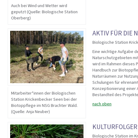
Auch bei Wind und Wetter wird
geputzt (Quelle: Biologische Station
Oberberg)
AKTIV FÜR DIE 
Biologische Station Kri
Eine wichtige Aufgabe de
Naturschutzgebieten mit
wird im Rahmen dieses 
Handbuch zur Biotoppfleg
Naturräumen zur Nutzung
Schulungen für ehrenamtl
Konzeptionierung einer A
Mitarbeiter*innen der Biologischen
Bestandteil des Projekte
Station Krickenbecker Seen bei der
nach oben
Biotoppflege im NSG Brachter Wald.
(Quelle: Anja Neuber)
KULTURFOLGER 
Biologische Station im K