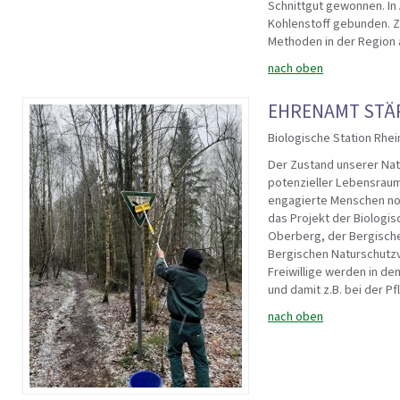
Schnittgut gewonnen. In
Kohlenstoff gebunden. Zi
Methoden in der Region 
nach oben
EHRENAMT STÄ
Biologische Station Rhei
Der Zustand unserer Natu
potenzieller Lebensraum
engagierte Menschen not
das Projekt der Biologis
Oberberg, der Bergische
Bergischen Naturschutzv
Freiwillige werden in de
und damit z.B. bei der P
nach oben