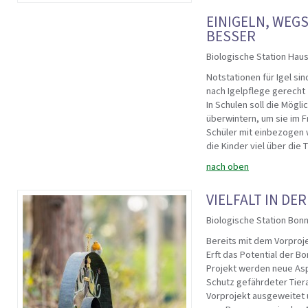
EINIGELN, WEG
BESSER
Biologische Station Haus
Notstationen für Igel si
nach Igelpflege gerecht 
In Schulen soll die Mögl
überwintern, um sie im F
Schüler mit einbezogen 
die Kinder viel über die
nach oben
VIELFALT IN DER
Biologische Station Bonn
Bereits mit dem Vorproj
Erft das Potential der Bo
Projekt werden neue Asp
Schutz gefährdeter Tier
Vorprojekt ausgeweitet 