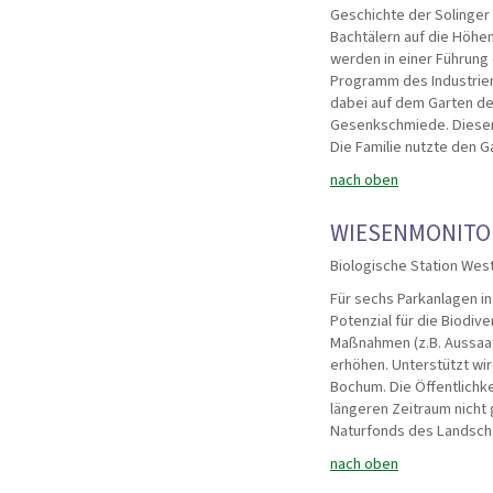
Geschichte der Solinger
Bachtälern auf die Höhen
werden in einer Führung 
Programm des Industri
dabei auf dem Garten der
Gesenkschmiede. Dieser 
Die Familie nutzte den 
nach oben
WIESENMONITOR
Biologische Station Wes
Für sechs Parkanlagen i
Potenzial für die Biodiv
Maßnahmen (z.B. Aussaat 
erhöhen. Unterstützt wir
Bochum. Die Öffentlichke
längeren Zeitraum nich
Naturfonds des Landscha
nach oben