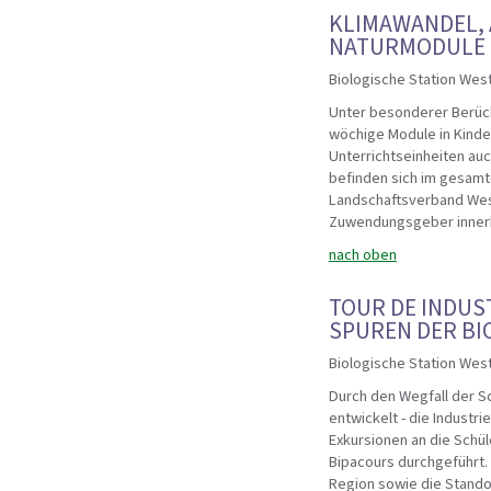
KLIMAWANDEL, 
NATURMODULE F
Biologische Station Wes
Unter besonderer Berück
wöchige Module in Kinde
Unterrichtseinheiten auc
befinden sich im gesamt
Landschaftsverband West
Zuwendungsgeber innerh
nach oben
TOUR DE INDUS
SPUREN DER BI
Biologische Station Wes
Durch den Wegfall der Sc
entwickelt - die Industri
Exkursionen an die Schül
Bipacours durchgeführt. 
Region sowie die Stando