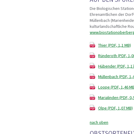
Die Biologischen Statio
Ehrenamtlichen der Dorf
Müllenbach (Marienheide)
kulturlandschaftliche Ro
www.biostationoberber
Thier (PDF, 1,1 MB)
Ründeroth (PDF, 1,0
Hübender (PDF, 1,1
Müllenbach (PDF, 1,
Loope (PDF, 1,46 MB
Marialinden (PDF, 0,
Olpe (PDF, 1,07 MB)
nach oben
OBSTSORTENFL