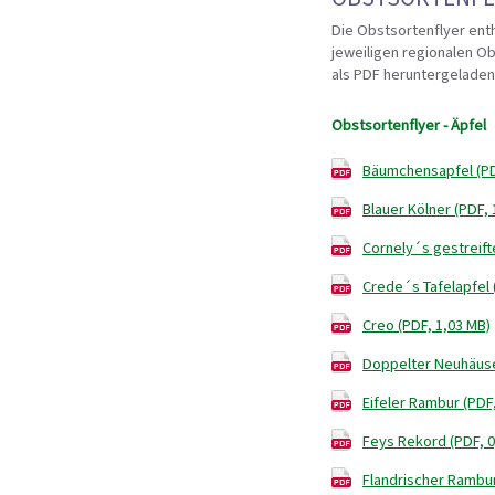
Die Obstsortenflyer ent
jeweiligen regionalen Ob
als PDF heruntergelade
Obstsortenflyer - Äpfel
Bäumchensapfel (PD
Blauer Kölner (PDF, 
Cornely´s gestreift
Crede´s Tafelapfel 
Creo (PDF, 1,03 MB)
Doppelter Neuhäuse
Eifeler Rambur (PDF
Feys Rekord (PDF, 0
Flandrischer Rambur