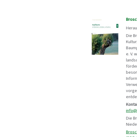
Brosc
Herau
Die B
Kultu
Baumg
e. V. 
lands
förder
beson
Infor
Verwe
vorges
entde
Konta
info@
Die B
Niede
Brosc