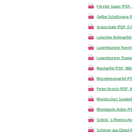
Förster Sauer (PDF,
Gelbe Schafsnase (
Grauschale (PDF, 0,
Linnicher Bohnapfel
Luxemburger Renett
Luxemburger Triump
Mautapfel (PDF, 968
Moseleisenapfel (PD
Peter Broich (PDF, 9
Rheinisches Seiden
Rheinlands Ruhm (PD
Schick´s Rheinische
Schöner aus Elmpt (